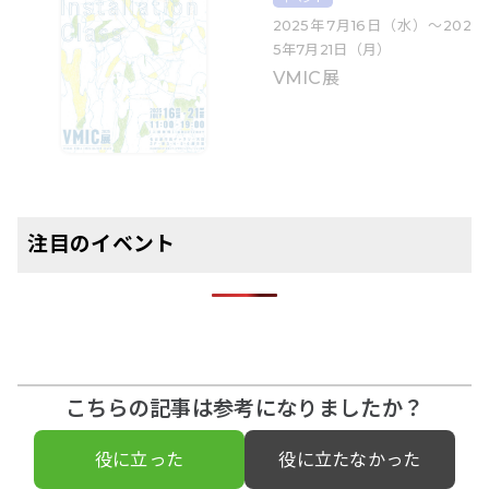
2025年7月16日（水）〜202
5年7月21日（月）
VMIC展
注目のイベント
こちらの記事は参考になりましたか？
役に立った
役に立たなかった