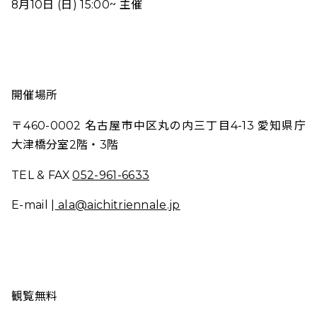
8月10日 (日) 15:00~ 主催
開催場所
〒460-0002 名古屋市中区丸の内三丁目4-13 愛知県庁
大津橋分室2階・3階
TEL & FAX
052-961-6633
E-mail |
ala@aichitriennale.jp
観覧無料