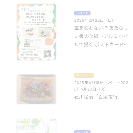
イベント
2026年2月22日（日）
筆を使わない!? あたらし
い書の体験 ~アルミホイ
ルで描く ポストカード~
ギャラリー
2025年4月16日（水）〜202
5年4月29日（火）
石川怜治「百鬼夜行」
イベント