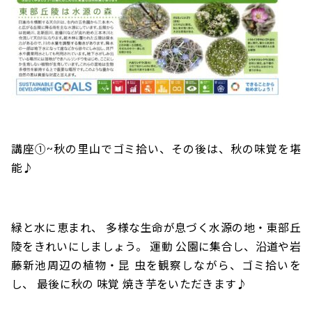
講座①
~秋の里山で
ゴミ拾い、その後は、
秋の味覚を堪
能♪
緑と水に恵まれ、 多様な生命が息づく水源の地・東部丘
陵をきれいにしましょう。 運動 公園に集合し、沿道や岩
藤新池周辺の植物・昆 虫を観察しながら、ゴミ拾いを
し、 最後に秋の 味覚 焼き芋をいただきます♪