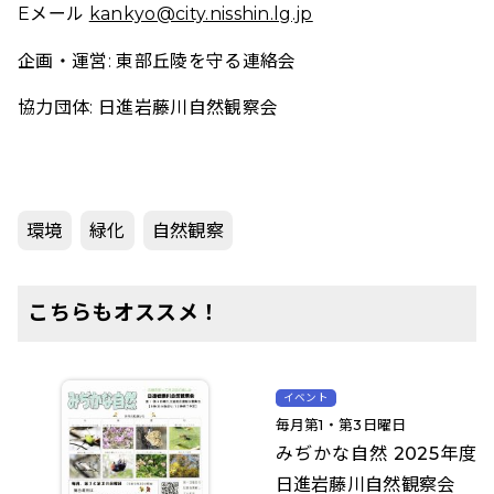
Eメール
kankyo@city.nisshin.lg.jp
企画・運営: 東部丘陵を守る連絡会
協力団体: 日進岩藤川自然観察会
環境
緑化
自然観察
こちらもオススメ！
イベント
毎月第1・第3日曜日
みぢかな自然 2025年度
日進岩藤川自然観察会