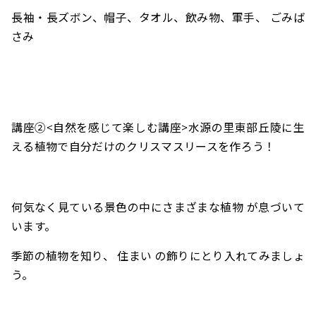
長袖・長ズボン、帽子、
タオル、飲み物、軍手、 ごみば
さみ
講座②
<自然を感じて楽しむ講座>水源の里東部丘陵に生
える
植物で
自分だけのクリスマスリースを作ろう！
何気なく見ている景色の中にさまざまな植物 が息づいて
います。
季節の植物を知り、 住まい の飾りにとり入れてみましょ
う。