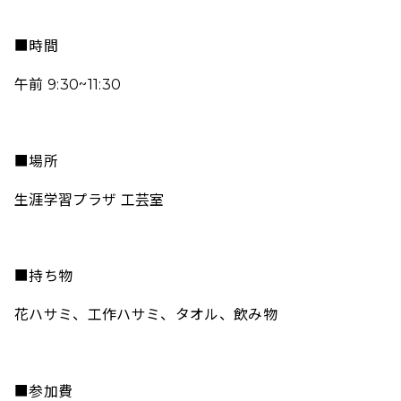
■時間
午前 9:30~11:30
■場所
生涯学習プラザ 工芸室
■持ち物
花ハサミ、工作ハサミ、タオル、飲み物
■参加費