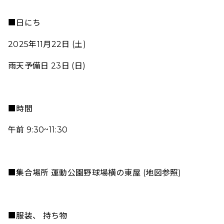
■日にち
2025年11月22日 (土)
雨天予備日 23日 (日)
■時間
午前 9:30~11:30
■集合場所 運動公園野球場横の東屋
(地図参照)
■服装、 持ち物