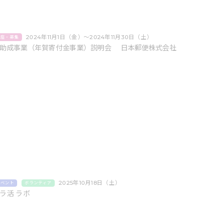
2024年11月1日（金）〜2024年11月30日（土）
講座・募集
助成事業（年賀寄付金事業）説明会 日本郵便株式会社
2025年10月18日（土）
イベント
ボランティア
ラ活 ラボ