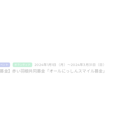
2024年1月1日（月）〜2024年3月31日（日）
イベント
ボランティア
募金】赤い羽根共同募金「オールにっしんスマイル募金」