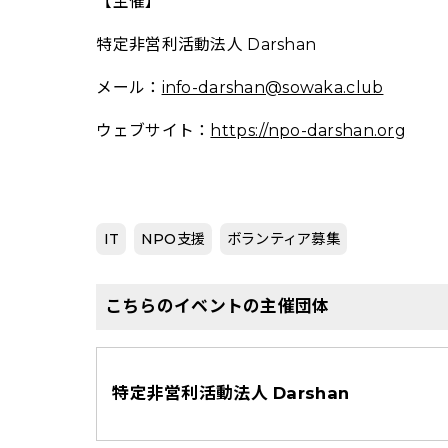
【主催】
特定非営利活動法人 Darshan
メール：
info-darshan@sowaka.club
ウェブサイト：
https://npo-darshan.org
IT
NPO支援
ボランティア募集
こちらのイベントの主催団体
特定非営利活動法人 Darshan