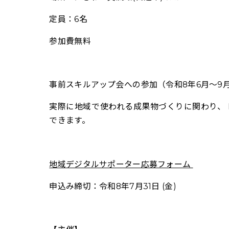
定員：6名
参加費無料
事前スキルアップ会への参加（令和8年6月～9
実際に地域で使われる成果物づくりに関わり、 
できます。
地域デジタルサポーター応募フォーム
申込み締切：
令和8年7月31日 (金)