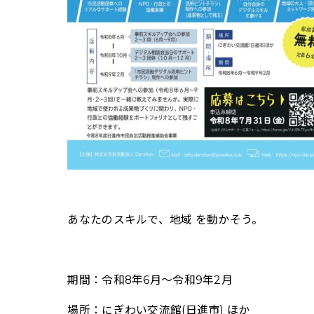
あなたのスキルで、地域 を動かそう。
期間：令和8年6月～令和9年2月
場所：にぎわい交流館(日進市) ほか