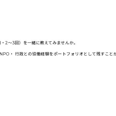
月・2～3回）を一緒に教えてみませんか。
NPO・ 行政との協働経験をポートフォリオとして残すこと