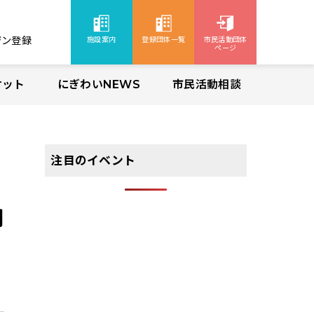
ジン登録
施設案内
登録団体一覧
市民活動団体
ページ
ケット
にぎわいNEWS
市民活動相談
注目のイベント
関