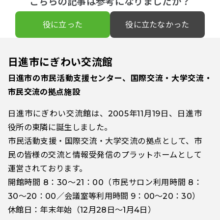
こちらの記事は参考になりましたか？
役に立った
役に立たなかった
日進市にぎわい交流館
日進市の市民活動支援センター、国際交流・大学交流・
市民交流の拠点施設
日進市にぎわい交流館は、2005年11月19日、日進市
役所の東隣に誕生しました。
市民活動支援・国際交流・大学交流の拠点として、市
民の皆様の交流と情報受発信のプラットホームとして
運営されております。
開館時間 8：30～21：00（市民サロン利用時間 8：
30～20：00／会議室等利用時間 9：00～20：30）
休館日：年末年始（12月28日～1月4日）