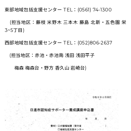
東部地域包括支援センター TEL：(0561) 74-1300
(担当地区：藤枝 米野木 三本木 藤島 北新・五色園 栄
3~5丁目)
西部地域包括支援センター TEL：(052)806-2637
(担当地区：赤池・赤池南 浅田 浅田平子
梅森 梅森台・野方 香久山 岩崎台)