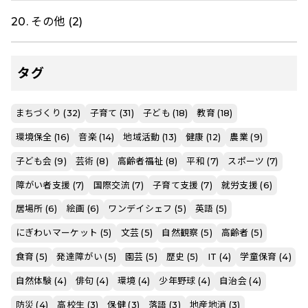
20. その他 (2)
タグ
まちづくり (32)
子育て (31)
子ども (18)
教育 (18)
環境保全 (16)
音楽 (14)
地域活動 (13)
健康 (12)
農業 (9)
子ども会 (9)
芸術 (8)
高齢者福祉 (8)
平和 (7)
スポーツ (7)
障がい者支援 (7)
国際交流 (7)
子育て支援 (7)
就労支援 (6)
居場所 (6)
絵画 (6)
ワンデイシェフ (5)
英語 (5)
にぎわいマーケット (5)
文芸 (5)
自然観察 (5)
高齢者 (5)
食育 (5)
発達障がい (5)
園芸 (5)
歴史 (5)
IT (4)
学童保育 (4)
自然体験 (4)
俳句 (4)
環境 (4)
少年野球 (4)
自治会 (4)
防災 (4)
高校生 (3)
保健 (3)
落語 (3)
地産地消 (3)