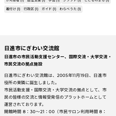
がん患者 (1)
居住支援 (1)
手芸 (1)
クラフト (1)
こどものまち (1)
着付け (1)
行政区 (1)
ガイド (1)
わらべうた (1)
日進市にぎわい交流館
日進市の市民活動支援センター、国際交流・大学交流・
市民交流の拠点施設
日進市にぎわい交流館は、2005年11月19日、日進市
役所の東隣に誕生しました。
市民活動支援・国際交流・大学交流の拠点として、市
民の皆様の交流と情報受発信のプラットホームとして
運営されております。
開館時間 8：30～21：00（市民サロン利用時間 8：