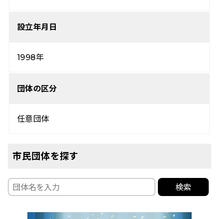
設立年月日
1998年
団体の区分
任意団体
市民団体を探す
検索