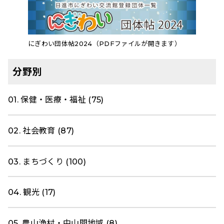
にぎわい団体帖2024（PDFファイルが開きます）
分野別
01. 保健・医療・福祉 (75)
02. 社会教育 (87)
03. まちづくり (100)
04. 観光 (17)
05. 農山漁村・中山間地域 (8)