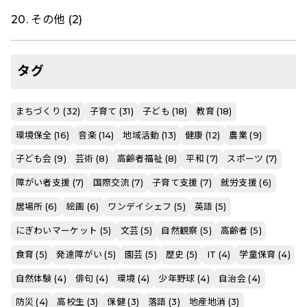
20. その他 (2)
タグ
まちづくり (32)
子育て (31)
子ども (18)
教育 (18)
環境保全 (16)
音楽 (14)
地域活動 (13)
健康 (12)
農業 (9)
子ども会 (9)
芸術 (8)
高齢者福祉 (8)
平和 (7)
スポーツ (7)
障がい者支援 (7)
国際交流 (7)
子育て支援 (7)
就労支援 (6)
居場所 (6)
絵画 (6)
ワンデイシェフ (5)
英語 (5)
にぎわいマーケット (5)
文芸 (5)
自然観察 (5)
高齢者 (5)
食育 (5)
発達障がい (5)
園芸 (5)
歴史 (5)
IT (4)
学童保育 (4)
自然体験 (4)
俳句 (4)
環境 (4)
少年野球 (4)
自治会 (4)
防災 (4)
高校生 (3)
保健 (3)
落語 (3)
地産地消 (3)