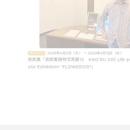
2026年4月2日（木） 〜 2026年4月15日（水）
ギャラリー
柴原薫「柴原薫静物写真展15 KAO‘RU Still Life p
oto Exhibition “FLOWERS15″」