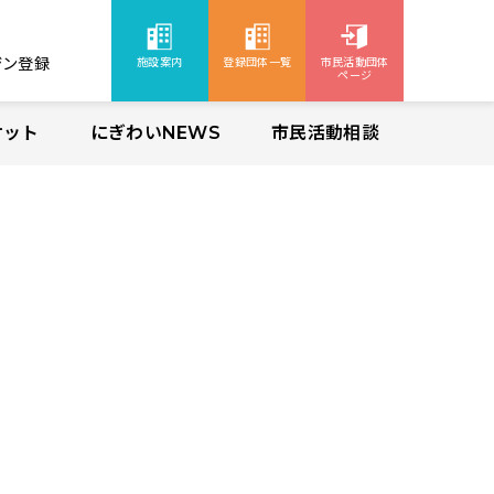
ジン登録
施設案内
登録団体一覧
市民活動団体
ページ
ケット
にぎわいNEWS
市民活動相談