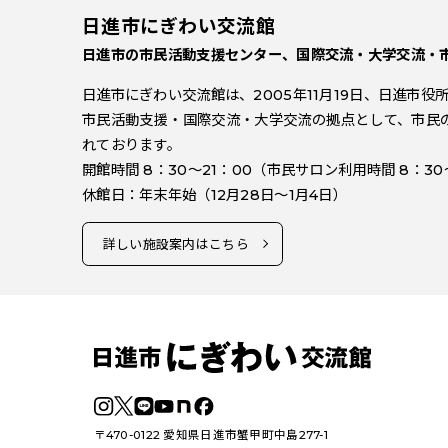
日進市にぎわい交流館
日進市の市民活動支援センター、国際交流・大学交流・
日進市にぎわい交流館は、2005年11月19日、日進市
市民活動支援・国際交流・大学交流の拠点として、市民
れております。
開館時間 8：30～21：00（市民サロン利用時間 8：30
休館日：年末年始（12月28日～1月4日）
詳しい施設案内はこちら
〒470-0122 愛知県日進市蟹甲町中島277-1