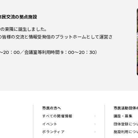
市民交流の拠点施設
役所の東隣に誕生しました。
の皆様の交流と情報受発信のプラットホームとして運営さ
～20：00／会議室等利用時間 9：00～20：30）
市民の方へ
市民活動団体
すべての開催情報
講座・募集
イベント
団体登録につ
ボランティア
施設利用につ