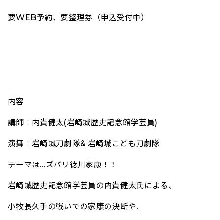
要WEB予約、要整理券（申込受付中）
内容
講師：内貴健太(岩崎城歴史記念館学芸員)
演舞：岩崎城刀劇隊& 岩崎城こども刀劇隊
テーマは…ズバリ徳川家康！！
岩崎城歴史記念館学芸員の内貴健太氏による、
小牧長久手の戦いでの家康の決断や、