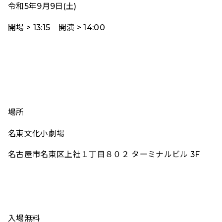
令和5年9月9日(土)
開場 > 13:15 開演 > 14:00
場所
名東文化小劇場
名古屋市名東区上社１丁目８０２ ターミナルビル 3F
入場無料