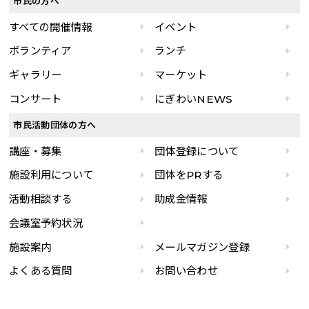
市民の方へ
すべての開催情報
イベント
ボランティア
ランチ
ギャラリー
マーケット
コンサート
にぎわいNEWS
市民活動団体の方へ
講座・募集
団体登録について
施設利用について
団体をPRする
活動相談する
助成金情報
会議室予約状況
施設案内
メールマガジン登録
よくある質問
お問い合わせ