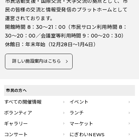
市民活動支援・国際交流・大学交流の拠点として、市
民の皆様の交流と情報受発信のプラットホームとして
運営されております。
開館時間 8：30～21：00（市民サロン利用時間 8：
30～20：00／会議室等利用時間 9：00～20：30）
休館日：年末年始（12月28日～1月4日）
詳しい施設案内はこちら
市民の方へ
すべての開催情報
イベント
ボランティア
ランチ
ギャラリー
マーケット
コンサート
にぎわいNEWS