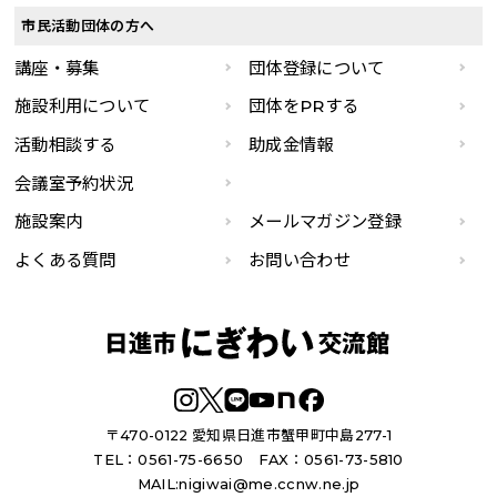
市民活動団体の方へ
講座・募集
団体登録について
施設利用について
団体をPRする
活動相談する
助成金情報
会議室予約状況
施設案内
メールマガジン登録
よくある質問
お問い合わせ
〒470-0122 愛知県日進市蟹甲町中島277-1
TEL：0561-75-6650
FAX：0561-73-5810
MAIL:
nigiwai@me.ccnw.ne.jp