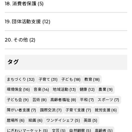
18. 消費者保護 (5)
19. 団体活動支援 (12)
20. その他 (2)
タグ
まちづくり (32)
子育て (31)
子ども (18)
教育 (18)
環境保全 (16)
音楽 (14)
地域活動 (13)
健康 (12)
農業 (9)
子ども会 (9)
芸術 (8)
高齢者福祉 (8)
平和 (7)
スポーツ (7)
障がい者支援 (7)
国際交流 (7)
子育て支援 (7)
就労支援 (6)
居場所 (6)
絵画 (6)
ワンデイシェフ (5)
英語 (5)
にぎわいマーケット (5)
文芸 (5)
自然観察 (5)
高齢者 (5)