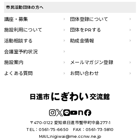
市民活動団体の方へ
講座・募集
団体登録について
施設利用について
団体をPRする
活動相談する
助成金情報
会議室予約状況
施設案内
メールマガジン登録
よくある質問
お問い合わせ
〒470-0122 愛知県日進市蟹甲町中島277-1
TEL：0561-75-6650
FAX：0561-73-5810
MAIL:
nigiwai@me.ccnw.ne.jp