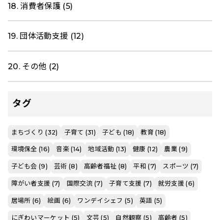
18. 消費者保護 (5)
19. 団体活動支援 (12)
20. その他 (2)
タグ
まちづくり (32)
子育て (31)
子ども (18)
教育 (18)
環境保全 (16)
音楽 (14)
地域活動 (13)
健康 (12)
農業 (9)
子ども会 (9)
芸術 (8)
高齢者福祉 (8)
平和 (7)
スポーツ (7)
障がい者支援 (7)
国際交流 (7)
子育て支援 (7)
就労支援 (6)
居場所 (6)
絵画 (6)
ワンデイシェフ (5)
英語 (5)
にぎわいマーケット (5)
文芸 (5)
自然観察 (5)
高齢者 (5)