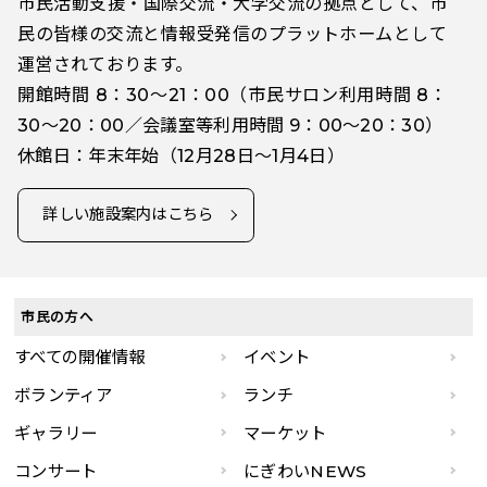
市民活動支援・国際交流・大学交流の拠点として、市
民の皆様の交流と情報受発信のプラットホームとして
運営されております。
開館時間 8：30～21：00（市民サロン利用時間 8：
30～20：00／会議室等利用時間 9：00～20：30）
休館日：年末年始（12月28日～1月4日）
詳しい施設案内はこちら
市民の方へ
すべての開催情報
イベント
ボランティア
ランチ
ギャラリー
マーケット
コンサート
にぎわいNEWS