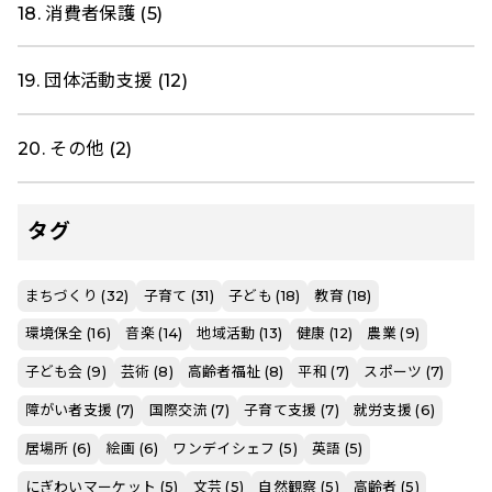
18. 消費者保護 (5)
19. 団体活動支援 (12)
20. その他 (2)
タグ
まちづくり (32)
子育て (31)
子ども (18)
教育 (18)
環境保全 (16)
音楽 (14)
地域活動 (13)
健康 (12)
農業 (9)
子ども会 (9)
芸術 (8)
高齢者福祉 (8)
平和 (7)
スポーツ (7)
障がい者支援 (7)
国際交流 (7)
子育て支援 (7)
就労支援 (6)
居場所 (6)
絵画 (6)
ワンデイシェフ (5)
英語 (5)
にぎわいマーケット (5)
文芸 (5)
自然観察 (5)
高齢者 (5)