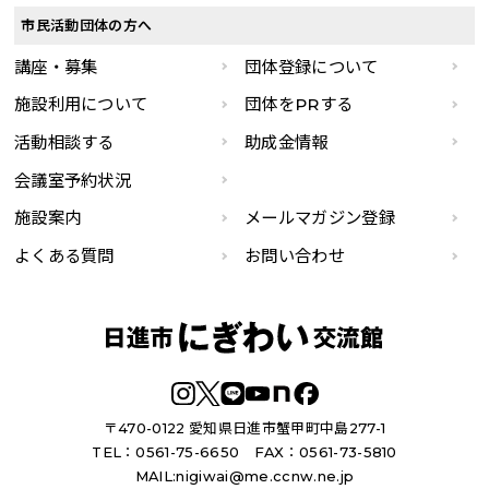
市民活動団体の方へ
講座・募集
団体登録について
施設利用について
団体をPRする
活動相談する
助成金情報
会議室予約状況
施設案内
メールマガジン登録
よくある質問
お問い合わせ
〒470-0122 愛知県日進市蟹甲町中島277-1
TEL：0561-75-6650
FAX：0561-73-5810
MAIL:
nigiwai@me.ccnw.ne.jp