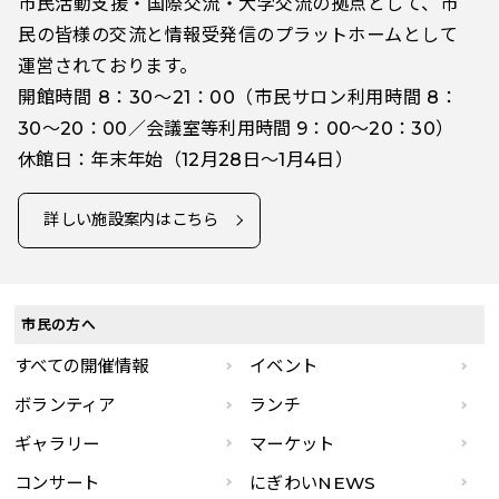
市民活動支援・国際交流・大学交流の拠点として、市
民の皆様の交流と情報受発信のプラットホームとして
運営されております。
開館時間 8：30～21：00（市民サロン利用時間 8：
30～20：00／会議室等利用時間 9：00～20：30）
休館日：年末年始（12月28日～1月4日）
詳しい施設案内はこちら
市民の方へ
すべての開催情報
イベント
ボランティア
ランチ
ギャラリー
マーケット
コンサート
にぎわいNEWS