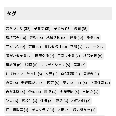
タグ
まちづくり (32)
子育て (31)
子ども (18)
教育 (18)
環境保全 (16)
音楽 (14)
地域活動 (13)
健康 (12)
農業 (9)
子ども会 (9)
芸術 (8)
高齢者福祉 (8)
平和 (7)
スポーツ (7)
障がい者支援 (7)
国際交流 (7)
子育て支援 (7)
就労支援 (6)
居場所 (6)
絵画 (6)
ワンデイシェフ (5)
英語 (5)
にぎわいマーケット (5)
文芸 (5)
自然観察 (5)
高齢者 (5)
食育 (5)
発達障がい (5)
園芸 (5)
歴史 (5)
IT (4)
学童保育 (4)
自然体験 (4)
俳句 (4)
環境 (4)
少年野球 (4)
自治会 (4)
防災 (4)
高校生 (3)
保健 (3)
落語 (3)
地産地消 (3)
日本語教室 (3)
老人クラブ (3)
人権 (3)
読み聞かせ (3)