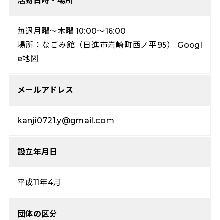
活動日時・場所
毎週月曜～木曜 10:00～16:00
場所：なごみ館（日進市岩崎町西ノ平95）
Googl
e地図
メールアドレス
kanji0721.y@gmail.com
設立年月日
平成11年4月
団体の区分