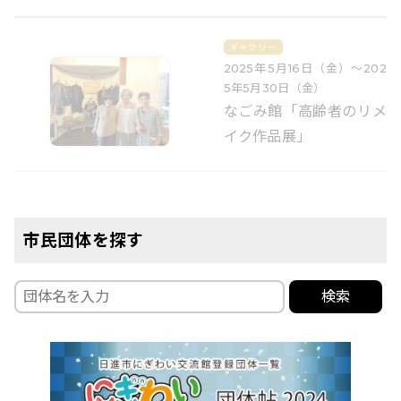
ギャラリー
2025年5月16日（金）〜202
5年5月30日（金）
なごみ館「高齢者のリメ
イク作品展」
市民団体を探す
検索