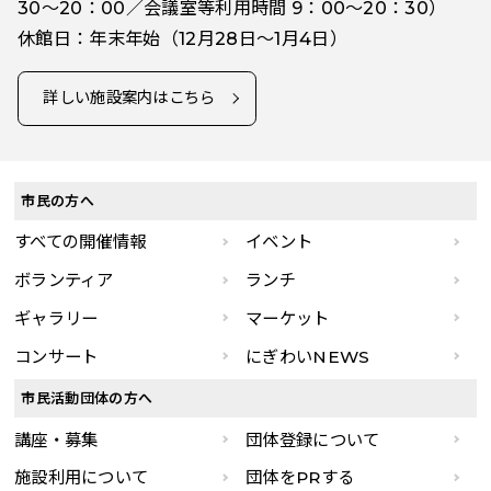
30～20：00／会議室等利用時間 9：00～20：30）
休館日：年末年始（12月28日～1月4日）
詳しい施設案内はこちら
市民の方へ
すべての開催情報
イベント
ボランティア
ランチ
ギャラリー
マーケット
コンサート
にぎわいNEWS
市民活動団体の方へ
講座・募集
団体登録について
施設利用について
団体をPRする