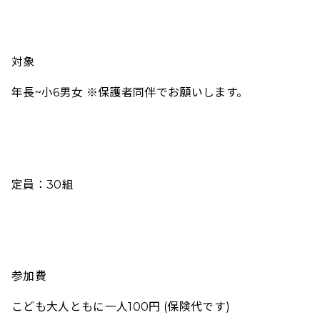
対象
年長~小6男女 ※保護者同伴でお願いします。
定員：30組
参加費
こども大人ともに一人100円 (保険代です)