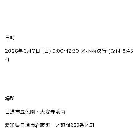
日時
2026年6月7日 (日) 9:00~12:30 ※小雨決行 (受付 8:45
~)
場所
日進市五色園・大安寺境内
愛知県日進市岩藤町一ノ廻間932番地31