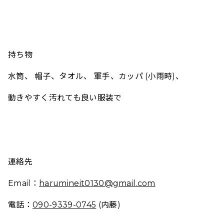
持ち物
水筒、 帽子、タオル、 軍手、
カッパ (小雨時)、
動きやすく汚れても良い服装で
連絡先
Email：
harumineit0130@gmail.com
電話：
090-9339-0745
(内藤)