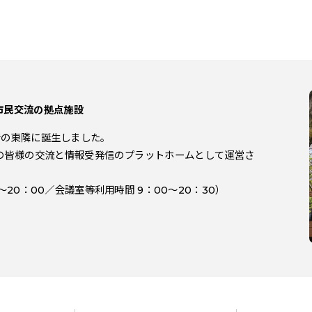
市民交流の拠点施設
役所の東隣に誕生しました。
の皆様の交流と情報受発信のプラットホームとして運営さ
～20：00／会議室等利用時間 9：00～20：30）