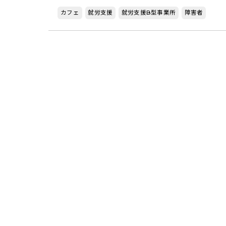
カフェ
就労支援
就労支援B型事業所
障害者