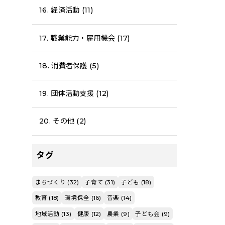
16. 経済活動 (11)
17. 職業能力・雇用機会 (17)
18. 消費者保護 (5)
19. 団体活動支援 (12)
20. その他 (2)
タグ
まちづくり (32)
子育て (31)
子ども (18)
教育 (18)
環境保全 (16)
音楽 (14)
地域活動 (13)
健康 (12)
農業 (9)
子ども会 (9)