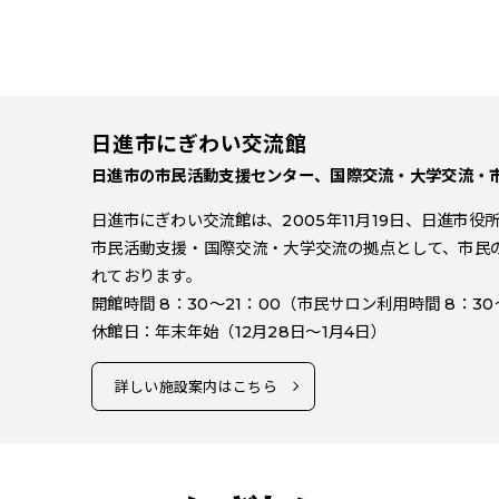
日進市にぎわい交流館
日進市の市民活動支援センター、国際交流・大学交流・
日進市にぎわい交流館は、2005年11月19日、日進市
市民活動支援・国際交流・大学交流の拠点として、市民
れております。
開館時間 8：30～21：00（市民サロン利用時間 8：30
休館日：年末年始（12月28日～1月4日）
詳しい施設案内はこちら