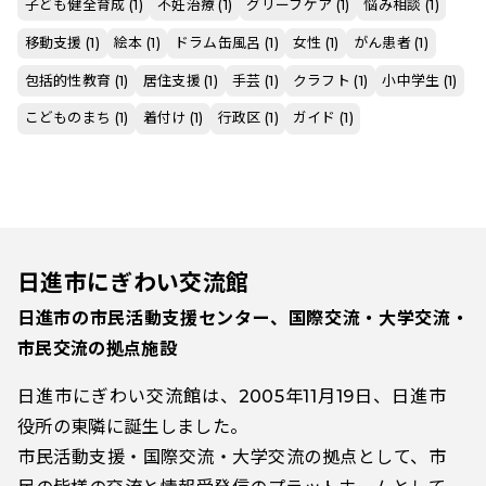
子ども健全育成 (1)
不妊治療 (1)
グリーフケア (1)
悩み相談 (1)
移動支援 (1)
絵本 (1)
ドラム缶風呂 (1)
女性 (1)
がん患者 (1)
包括的性教育 (1)
居住支援 (1)
手芸 (1)
クラフト (1)
小中学生 (1)
こどものまち (1)
着付け (1)
行政区 (1)
ガイド (1)
日進市にぎわい交流館
日進市の市民活動支援センター、国際交流・大学交流・
市民交流の拠点施設
日進市にぎわい交流館は、2005年11月19日、日進市
役所の東隣に誕生しました。
市民活動支援・国際交流・大学交流の拠点として、市