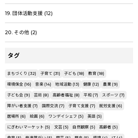
19. 団体活動支援 (12)
20. その他 (2)
タグ
まちづくり (32)
子育て (31)
子ども (18)
教育 (18)
環境保全 (16)
音楽 (14)
地域活動 (13)
健康 (12)
農業 (9)
子ども会 (9)
芸術 (8)
高齢者福祉 (8)
平和 (7)
スポーツ (7)
障がい者支援 (7)
国際交流 (7)
子育て支援 (7)
就労支援 (6)
居場所 (6)
絵画 (6)
ワンデイシェフ (5)
英語 (5)
にぎわいマーケット (5)
文芸 (5)
自然観察 (5)
高齢者 (5)
食育 (5)
発達障がい (5)
園芸 (5)
歴史 (5)
環境 (4)
IT (4)