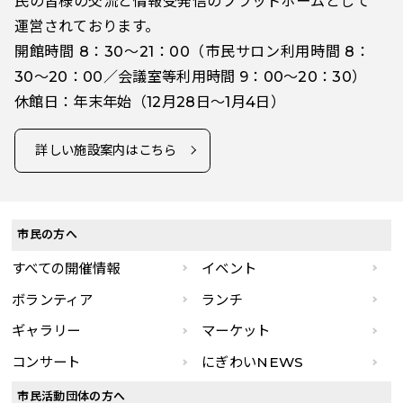
民の皆様の交流と情報受発信のプラットホームとして
運営されております。
開館時間 8：30～21：00（市民サロン利用時間 8：
30～20：00／会議室等利用時間 9：00～20：30）
休館日：年末年始（12月28日～1月4日）
詳しい施設案内はこちら
市民の方へ
すべての開催情報
イベント
ボランティア
ランチ
ギャラリー
マーケット
コンサート
にぎわいNEWS
市民活動団体の方へ