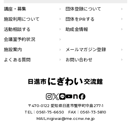
講座・募集
団体登録について
施設利用について
団体をPRする
活動相談する
助成金情報
会議室予約状況
施設案内
メールマガジン登録
よくある質問
お問い合わせ
〒470-0122 愛知県日進市蟹甲町中島277-1
TEL：0561-75-6650
FAX：0561-73-5810
MAIL:
nigiwai@me.ccnw.ne.jp