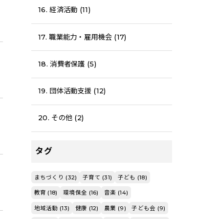
16. 経済活動 (11)
17. 職業能力・雇用機会 (17)
18. 消費者保護 (5)
19. 団体活動支援 (12)
20. その他 (2)
タグ
まちづくり (32)
子育て (31)
子ども (18)
教育 (18)
環境保全 (16)
音楽 (14)
地域活動 (13)
健康 (12)
農業 (9)
子ども会 (9)