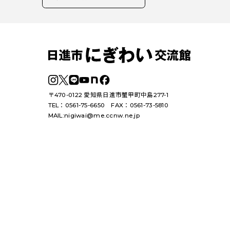
〒470-0122 愛知県日進市蟹甲町中島277-1
TEL：0561-75-6650
FAX：0561-73-5810
MAIL:
nigiwai@me.ccnw.ne.jp