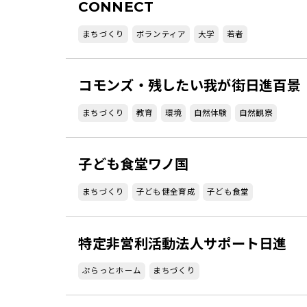
CONNECT
まちづくり
ボランティア
大学
若者
コモンズ・残したい我が街日進百景
まちづくり
教育
環境
自然体験
自然観察
子ども食堂ワノ国
まちづくり
子ども健全育成
子ども食堂
特定非営利活動法人サポート日進
ぷらっとホーム
まちづくり