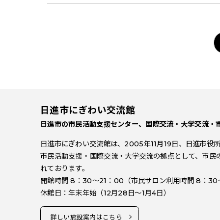
日進市にぎわい交流館
日進市の市民活動支援センター、国際交流・大学交流・
日進市にぎわい交流館は、2005年11月19日、日進市
市民活動支援・国際交流・大学交流の拠点として、市民
れております。
開館時間 8：30～21：00（市民サロン利用時間 8：30
休館日：年末年始（12月28日～1月4日）
詳しい施設案内はこちら