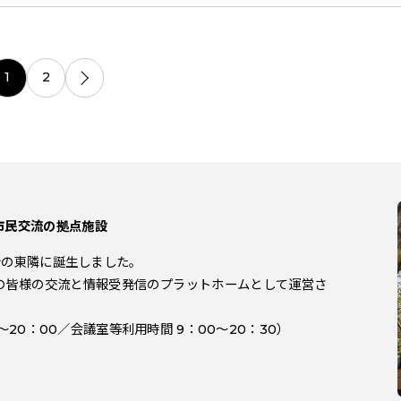
1
2
市民交流の拠点施設
役所の東隣に誕生しました。
の皆様の交流と情報受発信のプラットホームとして運営さ
～20：00／会議室等利用時間 9：00～20：30）